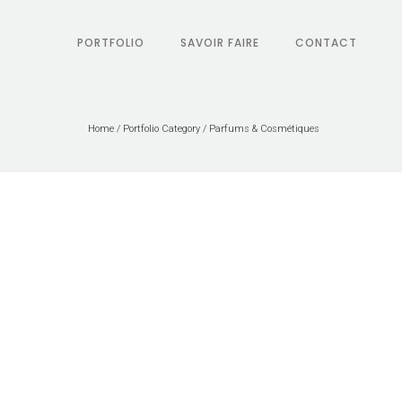
PORTFOLIO
SAVOIR FAIRE
CONTACT
Home
/ Portfolio Category /
Parfums & Cosmétiques