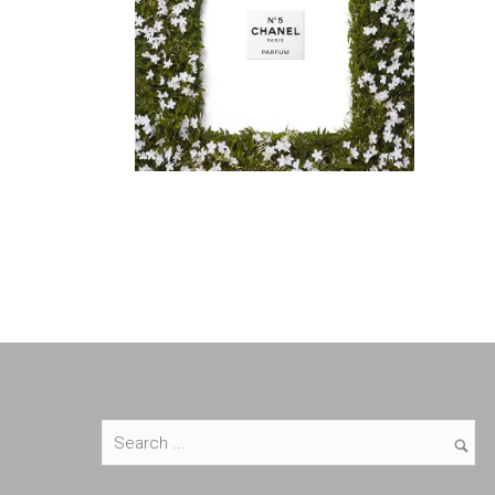
Parfums & Cosmétiques
Parfums & Cosmétiques